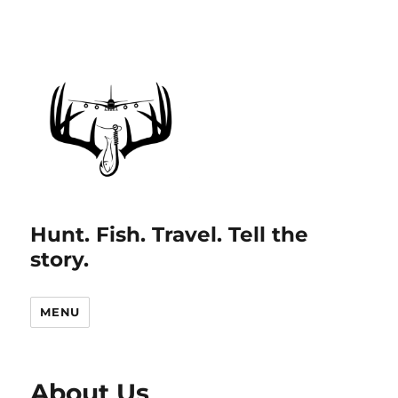
Hunt. Fish. Travel. Tell the
story.
MENU
About Us