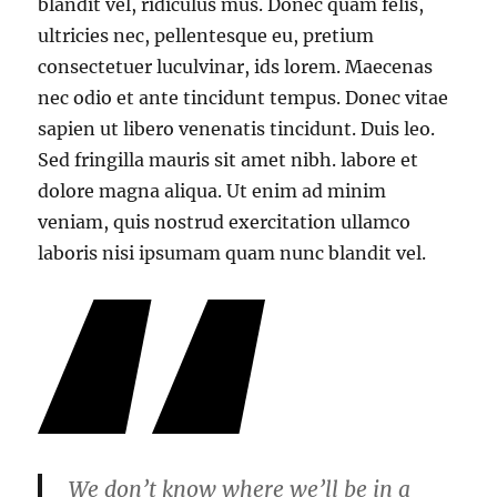
blandit vel, ridiculus mus. Donec quam felis,
ultricies nec, pellentesque eu, pretium
consectetuer luculvinar, ids lorem. Maecenas
nec odio et ante tincidunt tempus. Donec vitae
sapien ut libero venenatis tincidunt. Duis leo.
Sed fringilla mauris sit amet nibh. labore et
dolore magna aliqua. Ut enim ad minim
veniam, quis nostrud exercitation ullamco
laboris nisi ipsumam quam nunc blandit vel.
We don’t know where we’ll be in a