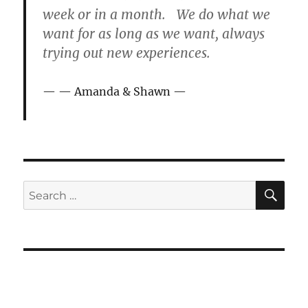
week or in a month. We do what we
want for as long as we want, always
trying out new experiences.
— Amanda & Shawn —
SE
Search
for: